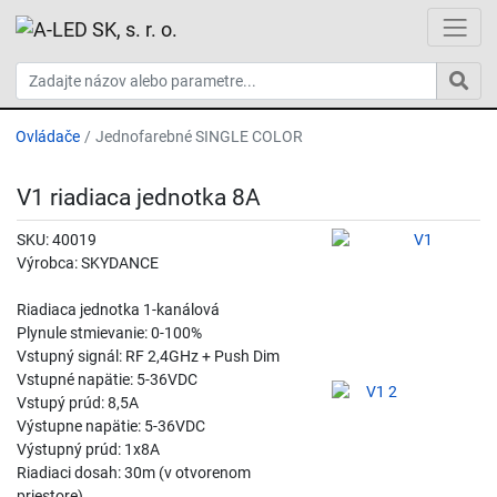
Ovládače
Jednofarebné SINGLE COLOR
V1 riadiaca jednotka 8A
SKU: 40019
Výrobca: SKYDANCE
Riadiaca jednotka 1-kanálová
Plynule stmievanie: 0-100%
Vstupný signál: RF 2,4GHz + Push Dim
Vstupné napätie: 5-36VDC
Vstupý prúd: 8,5A
Výstupne napätie: 5-36VDC
Výstupný prúd: 1x8A
Riadiaci dosah: 30m (v otvorenom
priestore)