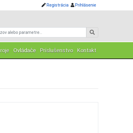
Registrácia
Prihlásenie
roje
Ovládače
Príslušenstvo
Kontakt
(current)