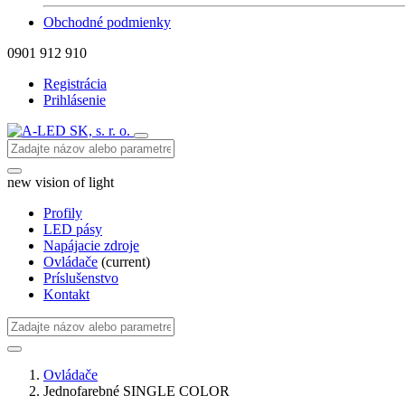
Obchodné podmienky
0901 912 910
Registrácia
Prihlásenie
new vision of light
Profily
LED pásy
Napájacie zdroje
Ovládače
(current)
Príslušenstvo
Kontakt
Ovládače
Jednofarebné SINGLE COLOR