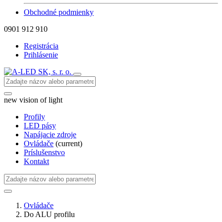
Obchodné podmienky
0901 912 910
Registrácia
Prihlásenie
new vision of light
Profily
LED pásy
Napájacie zdroje
Ovládače
(current)
Príslušenstvo
Kontakt
Ovládače
Do ALU profilu