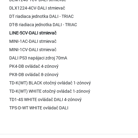
DLX1224-4CV-DALI stmievač
DT riadiaca jednotka DALI - TRIAC
DT-B riadiaca jednotka DALI - TRIAC
LINE-5CV-DALI stmievač
MINI-1AC-DALI stmievač
MINI-1CV-DALI stmievač
DALI PS3 napájaci zdroj 70mA
PK4-DB ovládač 4-zónový
PK8-DB ovládač 8-zónový
TD-K(WT) BLACK otočný ovládač 1-zónový
TD-K(WT) WHITE otočný ovládač 1-zónový
TD1-4S WHITE ovládač DALI 4-zónový
TPS-D-WT WHITE ovládač DALI