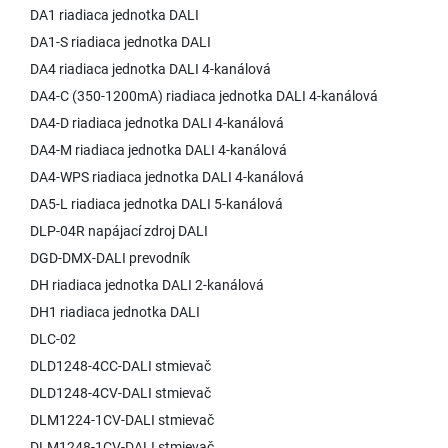
DA1 riadiaca jednotka DALI
DA1-S riadiaca jednotka DALI
DA4 riadiaca jednotka DALI 4-kanálová
DA4-C (350-1200mA) riadiaca jednotka DALI 4-kanálová
DA4-D riadiaca jednotka DALI 4-kanálová
DA4-M riadiaca jednotka DALI 4-kanálová
DA4-WPS riadiaca jednotka DALI 4-kanálová
DA5-L riadiaca jednotka DALI 5-kanálová
DLP-04R napájací zdroj DALI
DGD-DMX-DALI prevodník
DH riadiaca jednotka DALI 2-kanálová
DH1 riadiaca jednotka DALI
DLC-02
DLD1248-4CC-DALI stmievač
DLD1248-4CV-DALI stmievač
DLM1224-1CV-DALI stmievač
DLM1248-1CV-DALI stmievač