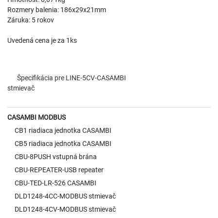
Rozmery balenia: 186x29x21mm
Záruka: 5 rokov
Uvedená cena je za 1ks
Špecifikácia pre LINE-5CV-CASAMBI
stmievač
CASAMBI MODBUS
CB1 riadiaca jednotka CASAMBI
CB5 riadiaca jednotka CASAMBI
CBU-8PUSH vstupná brána
CBU-REPEATER-USB repeater
CBU-TED-LR-526 CASAMBI
DLD1248-4CC-MODBUS stmievač
DLD1248-4CV-MODBUS stmievač