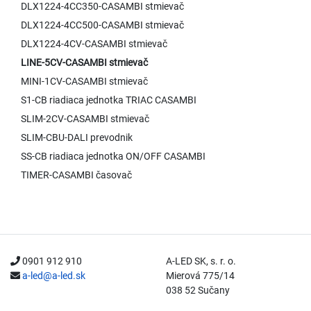
DLX1224-4CC350-CASAMBI stmievač
DLX1224-4CC500-CASAMBI stmievač
DLX1224-4CV-CASAMBI stmievač
LINE-5CV-CASAMBI stmievač
MINI-1CV-CASAMBI stmievač
S1-CB riadiaca jednotka TRIAC CASAMBI
SLIM-2CV-CASAMBI stmievač
SLIM-CBU-DALI prevodnik
SS-CB riadiaca jednotka ON/OFF CASAMBI
TIMER-CASAMBI časovač
0901 912 910
A-LED SK, s. r. o.
a-led@a-led.sk
Mierová 775/14
038 52 Sučany