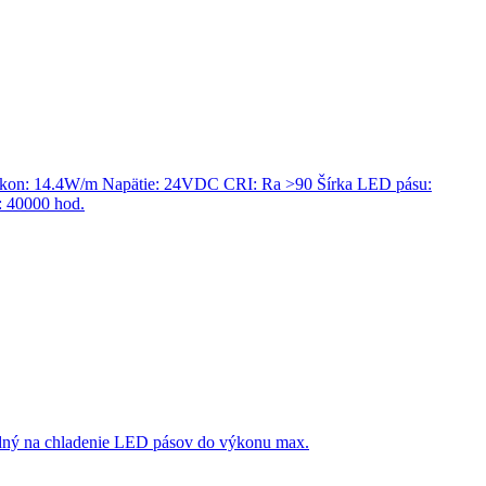
ríkon: 14.4W/m Napätie: 24VDC CRI: Ra >90 Šírka LED pásu:
: 40000 hod.
dný na chladenie LED pásov do výkonu max.