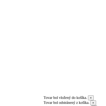
Tovar bol vložený do košíka.
×
Tovar bol odstránený z košíka.
×