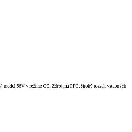
, model 56V v režime CC. Zdroj má PFC, široký rozsah vstupných