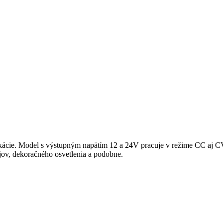
cie. Model s výstupným napätím 12 a 24V pracuje v režime CC aj CV
jov, dekoračného osvetlenia a podobne.