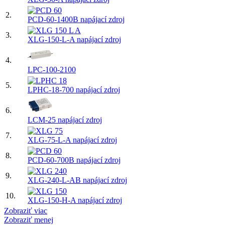
2.
PCD-60-1400B napájací zdroj
3.
XLG-150-L-A napájací zdroj
4.
LPC-100-2100
5.
LPHC-18-700 napájací zdroj
6.
LCM-25 napájací zdroj
7.
XLG-75-L-A napájací zdroj
8.
PCD-60-700B napájací zdroj
9.
XLG-240-L-AB napájací zdroj
10.
XLG-150-H-A napájací zdroj
Zobraziť viac
Zobraziť menej