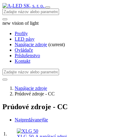
new vision of light
Profily
LED pásy
Napájacie zdroje
(current)
Ovládače
Príslušenstvo
Kontakt
Napájacie zdroje
Prúdové zdroje - CC
Prúdové zdroje - CC
Najpredávanejšie
1.
XLG-50-A napájací zdroj