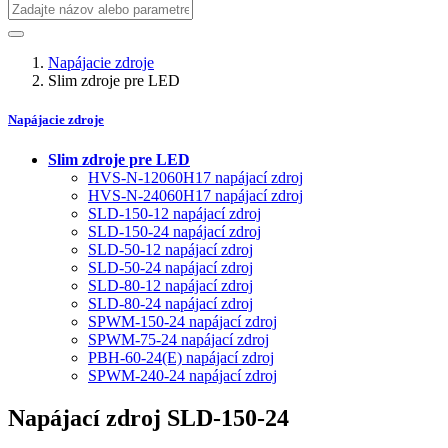
Napájacie zdroje
Slim zdroje pre LED
Napájacie zdroje
Slim zdroje pre LED
HVS-N-12060H17 napájací zdroj
HVS-N-24060H17 napájací zdroj
SLD-150-12 napájací zdroj
SLD-150-24 napájací zdroj
SLD-50-12 napájací zdroj
SLD-50-24 napájací zdroj
SLD-80-12 napájací zdroj
SLD-80-24 napájací zdroj
SPWM-150-24 napájací zdroj
SPWM-75-24 napájací zdroj
PBH-60-24(E) napájací zdroj
SPWM-240-24 napájací zdroj
Napájací zdroj SLD-150-24