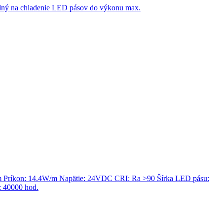
dný na chladenie LED pásov do výkonu max.
/m Príkon: 14.4W/m Napätie: 24VDC CRI: Ra >90 Šírka LED pásu:
: 40000 hod.