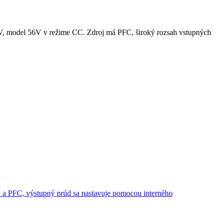
, model 56V v režime CC. Zdroj má PFC, široký rozsah vstupných
PFC, výstupný prúd sa nastavuje pomocou interného