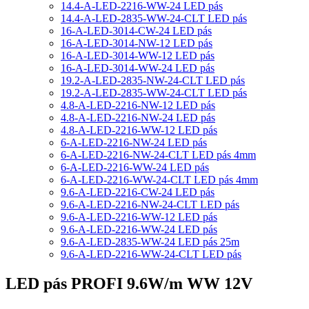
14.4-A-LED-2216-WW-24 LED pás
14.4-A-LED-2835-WW-24-CLT LED pás
16-A-LED-3014-CW-24 LED pás
16-A-LED-3014-NW-12 LED pás
16-A-LED-3014-WW-12 LED pás
16-A-LED-3014-WW-24 LED pás
19.2-A-LED-2835-NW-24-CLT LED pás
19.2-A-LED-2835-WW-24-CLT LED pás
4.8-A-LED-2216-NW-12 LED pás
4.8-A-LED-2216-NW-24 LED pás
4.8-A-LED-2216-WW-12 LED pás
6-A-LED-2216-NW-24 LED pás
6-A-LED-2216-NW-24-CLT LED pás 4mm
6-A-LED-2216-WW-24 LED pás
6-A-LED-2216-WW-24-CLT LED pás 4mm
9.6-A-LED-2216-CW-24 LED pás
9.6-A-LED-2216-NW-24-CLT LED pás
9.6-A-LED-2216-WW-12 LED pás
9.6-A-LED-2216-WW-24 LED pás
9.6-A-LED-2835-WW-24 LED pás 25m
9.6-A-LED-2216-WW-24-CLT LED pás
LED pás PROFI 9.6W/m WW 12V