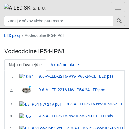
LED pásy
Vodeodolné IP54-IP68
Vodeodolné IP54-IP68
Najpredávanejšie
Aktuálne akcie
1.
9.6-A-LED-2216-WW-IP66-24-CLT LED pás
9.6-A-LED-2216-NW-IP54-24 LED pás
2.
3.
4.8-A-LED-2216-NW-IP54-24 LED 
4.
9.6-A-LED-2216-NW-IP66-24-CLT LED pás
5.
4.8-A-LED-2216-WW-IP54-24 LED 