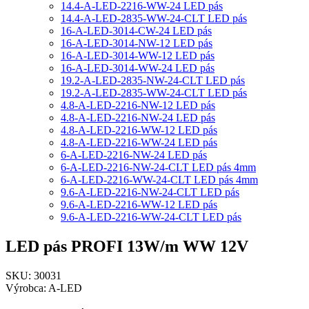
14.4-A-LED-2216-WW-24 LED pás
14.4-A-LED-2835-WW-24-CLT LED pás
16-A-LED-3014-CW-24 LED pás
16-A-LED-3014-NW-12 LED pás
16-A-LED-3014-WW-12 LED pás
16-A-LED-3014-WW-24 LED pás
19.2-A-LED-2835-NW-24-CLT LED pás
19.2-A-LED-2835-WW-24-CLT LED pás
4.8-A-LED-2216-NW-12 LED pás
4.8-A-LED-2216-NW-24 LED pás
4.8-A-LED-2216-WW-12 LED pás
4.8-A-LED-2216-WW-24 LED pás
6-A-LED-2216-NW-24 LED pás
6-A-LED-2216-NW-24-CLT LED pás 4mm
6-A-LED-2216-WW-24-CLT LED pás 4mm
9.6-A-LED-2216-NW-24-CLT LED pás
9.6-A-LED-2216-WW-12 LED pás
9.6-A-LED-2216-WW-24-CLT LED pás
LED pás PROFI 13W/m WW 12V
SKU: 30031
Výrobca: A-LED