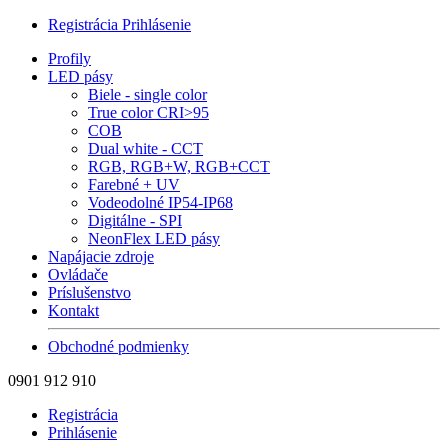
Registrácia
Prihlásenie
Profily
LED pásy
Biele - single color
True color CRI>95
COB
Dual white - CCT
RGB, RGB+W, RGB+CCT
Farebné + UV
Vodeodolné IP54-IP68
Digitálne - SPI
NeonFlex LED pásy
Napájacie zdroje
Ovládače
Príslušenstvo
Kontakt
Obchodné podmienky
0901 912 910
Registrácia
Prihlásenie