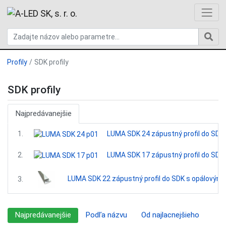
Profily
SDK profily
SDK profily
Najpredávanejšie
1.
LUMA SDK 24 zápustný profil do SDK
2.
LUMA SDK 17 zápustný profil do SDK
LUMA SDK 22 zápustný profil do SDK s opálovým
3.
Najpredávanejšie
Podľa názvu
Od najlacnejšieho