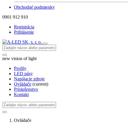
Obchodné podmienky
0901 912 910
Registrácia
Prihlásenie
new vision of light
Profily
LED pásy
Napájacie zdroje
Ovládače
(current)
Príslušenstvo
Kontakt
Ovládače