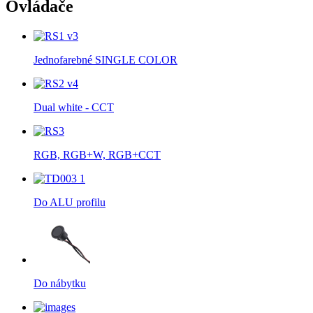
Ovládače
Jednofarebné SINGLE COLOR
Dual white - CCT
RGB, RGB+W, RGB+CCT
Do ALU profilu
Do nábytku