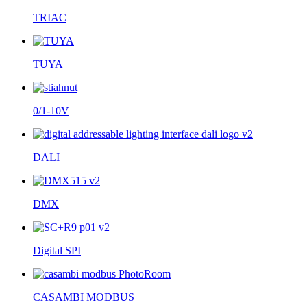
TRIAC
TUYA
0/1-10V
DALI
DMX
Digital SPI
CASAMBI MODBUS