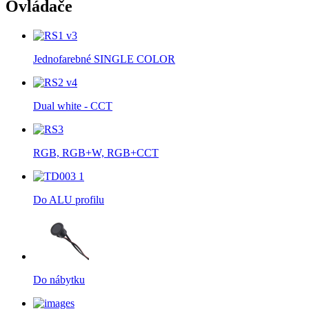
Ovládače
Jednofarebné SINGLE COLOR
Dual white - CCT
RGB, RGB+W, RGB+CCT
Do ALU profilu
Do nábytku