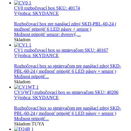
CV0 rozbočovací box
SKU: 40174
Výrobca: SKYDANCE
Rozbočovací box pre napájací zdroj SKD-PBL-60-24 (
možnosť pripojiť 6 LED pásov + senzor )
Možnost pripojiť senzor: dverový,...
Skladom
CV1 rozbočovací box so stmievačom
SKU: 40167
Výrobca: SKYDANCE
Rozbočovací box so stmievačom pre napájací zdroj SKD-
PBL-60-24 ( možnosť pripojiť 6 LED pásov + senzor )
Možnost pripojiť...
Skladom
CV1(WT) rozbočovací box so stmievačom
SKU: 40206
Výrobca: SKYDANCE
Rozbočovací box so stmievačom pre napájací zdroj SKD-
PBL-60-24 ( možnosť pripojiť 6 LED pásov + senzor )
Možnost pripojiť...
Skladom
TUYA