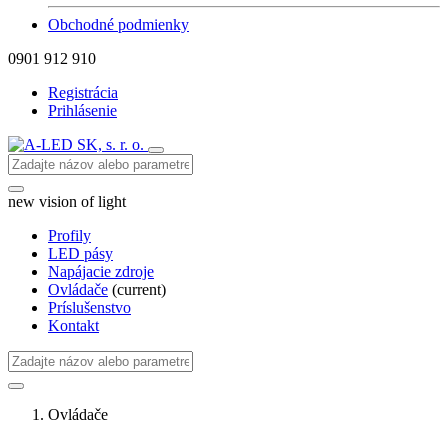
Obchodné podmienky
0901 912 910
Registrácia
Prihlásenie
new vision of light
Profily
LED pásy
Napájacie zdroje
Ovládače
(current)
Príslušenstvo
Kontakt
Ovládače