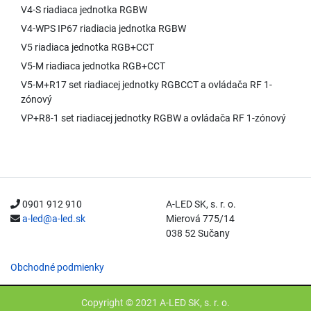
V4-S riadiaca jednotka RGBW
V4-WPS IP67 riadiacia jednotka RGBW
V5 riadiaca jednotka RGB+CCT
V5-M riadiaca jednotka RGB+CCT
V5-M+R17 set riadiacej jednotky RGBCCT a ovládača RF 1-
zónový
VP+R8-1 set riadiacej jednotky RGBW a ovládača RF 1-zónový
0901 912 910
A-LED SK, s. r. o.
a-led@a-led.sk
Mierová 775/14
038 52 Sučany
Obchodné podmienky
Copyright © 2021 A-LED SK, s. r. o.