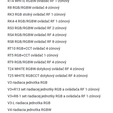
R14 WHITE RGBW ovládač RF 1-zónový
R8 RGB/RGBW ovládač 4-zónový
RK3 RGB stolný ovládač RF 1-zónový
RK4-4 RGB/RGBW ovládač RF 1-zónový
RS3 RGB/RGBW ovládač RF 2-zónový
RS4 RGB/RGBW ovládač RF 4-zónový
RS8 RGB/RGBW ovládač RF 8-zónový
RT10 RGB+CCT ovládač 4-zónový
RT5 RGB+CCT ovládač 1-zónový
RT9 RGB/RGBW ovládač RF 4-zónový
T24 WHITE RGBW dotykový ovládač RF 4-zónový
T25 WHITE RGBCCT dotykový ovládač RF 4-zónový
V3 riadiaca jednotka RGB
V3+R13 set riadiacej jednotky RGB a ovládača RF 1-zónový
V3+R8-1 set riadiacej jednotky RGB a ovládača RF 1-zónový
V3-L riadiaca jednotka RGB
V4 riadiacia jednotka RGBW