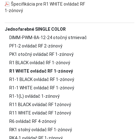
Špecifikácia pre R1 WHITE ovládač RF
1-zónový
Jednofarebné SINGLE COLOR
DIMM-PWM-8A-12-24 otočný stmievač
PF1-2 ovládač RF 2-zónový
PK1 otočný ovládač RF 1-zónový
R1 BLACK ovládač RF 1-zónový
R1 WHITE ovládač RF 1-zónový
R1-1 BLACK ovládač RF 1-zónový
R1-1 WHITE ovládač RF 1-zónový
R1-1(L) ovládač 1-zónový
R11 BLACK ovládač RF 1zónový
R11 WHITE ovládač RF 1zónový
R6 ovládač RF 4-zónový
RK1 stolný ovládač RF 1-zónový
RK4-1 ovládač RF 1-zónový