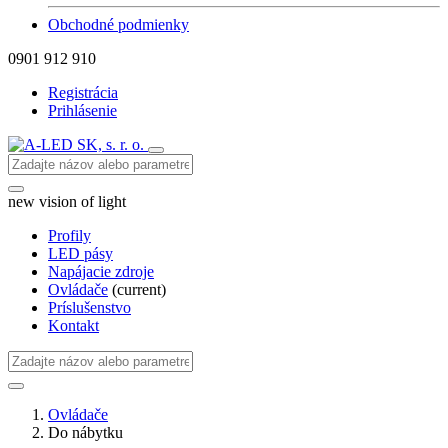
Obchodné podmienky
0901 912 910
Registrácia
Prihlásenie
new vision of light
Profily
LED pásy
Napájacie zdroje
Ovládače
(current)
Príslušenstvo
Kontakt
Ovládače
Do nábytku