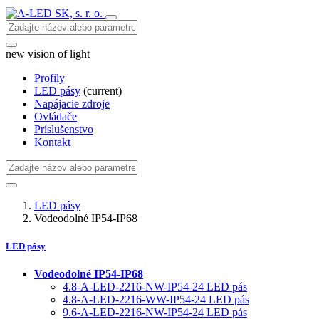
new vision of light
Profily
LED pásy
(current)
Napájacie zdroje
Ovládače
Príslušenstvo
Kontakt
LED pásy
Vodeodolné IP54-IP68
LED pásy
Vodeodolné IP54-IP68
4.8-A-LED-2216-NW-IP54-24 LED pás
4.8-A-LED-2216-WW-IP54-24 LED pás
9.6-A-LED-2216-NW-IP54-24 LED pás