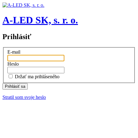
A-LED SK, s. r. o.
Prihlásiť
E-mail
Heslo
Držať ma prihláseného
Stratil som svoje heslo